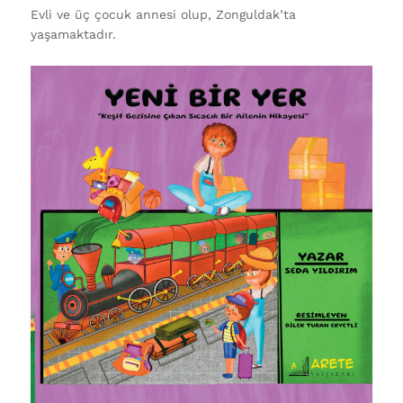
Evli ve üç çocuk annesi olup, Zonguldak’ta
yaşamaktadır.