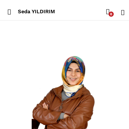
Seda YILDIRIM
0